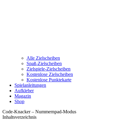
Alle Zielscheiben
Spaß-Zielscheiben
Zielspiele-Zielscheiben
Kostenlose Zielscheiben
Kostenlose Punktekarte
Spielanleitungen
Aufkleber
Magazin
Shop
Code-Knacker – Nummernpad-Modus
Inhaltsverzeichnis