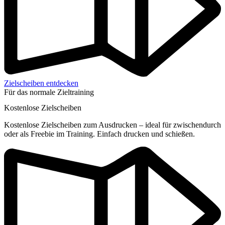
Zielscheiben entdecken
Für das normale Zieltraining
Kostenlose Zielscheiben
Kostenlose Zielscheiben zum Ausdrucken – ideal für zwischendurch
oder als Freebie im Training. Einfach drucken und schießen.