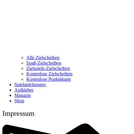
Alle Zielscheiben
Spaß-Zielscheiben
Zielspiele-Zielscheiben
Kostenlose Zielscheiben
Kostenlose Punktekarte
Spielanleitungen
Aufkleber
Magazin
Shop
Impressum