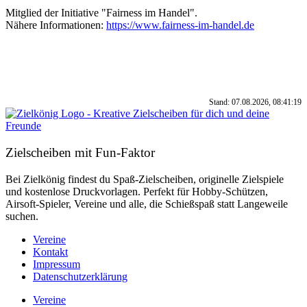
Mitglied der Initiative "Fairness im Handel".
Nähere Informationen:
https://www.fairness-im-handel.de
Stand: 07.08.2026, 08:41:19
Zielscheiben mit Fun-Faktor
Bei Zielkönig findest du Spaß-Zielscheiben, originelle Zielspiele
und kostenlose Druckvorlagen. Perfekt für Hobby-Schützen,
Airsoft-Spieler, Vereine und alle, die Schießspaß statt Langeweile
suchen.
Vereine
Kontakt
Impressum
Datenschutzerklärung
Vereine