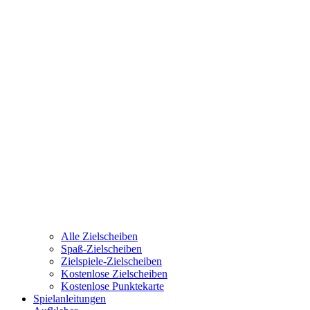
Alle Zielscheiben
Spaß-Zielscheiben
Zielspiele-Zielscheiben
Kostenlose Zielscheiben
Kostenlose Punktekarte
Spielanleitungen