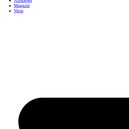
Aufkleber
Magazin
Shop