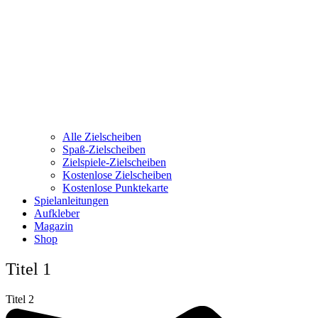
Alle Zielscheiben
Spaß-Zielscheiben
Zielspiele-Zielscheiben
Kostenlose Zielscheiben
Kostenlose Punktekarte
Spielanleitungen
Aufkleber
Magazin
Shop
Titel 1
Titel 2