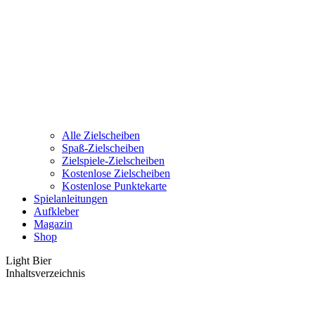
Alle Zielscheiben
Spaß-Zielscheiben
Zielspiele-Zielscheiben
Kostenlose Zielscheiben
Kostenlose Punktekarte
Spielanleitungen
Aufkleber
Magazin
Shop
Light Bier
Inhaltsverzeichnis