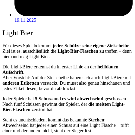
19.11.2025
Light Bier
Für dieses Spiel bekommt
jeder Schütze seine eigene Zielscheibe
.
Ziel ist es, ausschließlich die
Light-Bier-Flaschen
zu treffen – denn
niemand mag Light Bier.
Die Light-Biere erkennst du in erster Linie an der
hellblauen
Aufschrift
.
Aber Vorsicht: Auf der Zielscheibe haben sich auch Light-Biere mit
anderen Etiketten
versteckt. Du musst also genau hinschauen und
jedes Etikett lesen, bevor du abdrückst.
Jeder Spieler hat
5 Schuss
und es wird
abwechselnd
geschossen.
Nach fünf Schüssen gewinnt der Spieler, der
die meisten Light-
Bier-Flaschen
zerstört hat.
Steht es unentschieden, kommt das bekannte
Stechen
:
Abwechselnd hat jeder einen Schuss auf eine Light-Flasche – trifft
einer und der andere nicht, steht der Sieger fest.