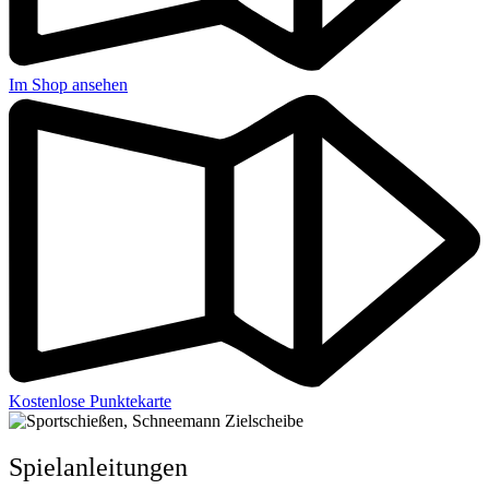
Im Shop ansehen
Kostenlose Punktekarte
Spielanleitungen