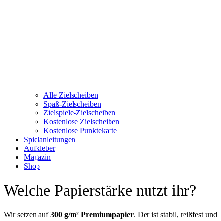
Alle Zielscheiben
Spaß-Zielscheiben
Zielspiele-Zielscheiben
Kostenlose Zielscheiben
Kostenlose Punktekarte
Spielanleitungen
Aufkleber
Magazin
Shop
Welche Papierstärke nutzt ihr?
Wir setzen auf
300 g/m² Premiumpapier
. Der ist stabil, reißfest und